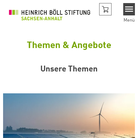
Direkt zum Inhalt
Menü
Themen & Angebote
Unsere Themen