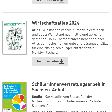
Herunterladen
Wirtschaftsatlas 2024
Atlas
Wie können wir die Klimaziele erreichen
und dabei Wohlstand nachhaltig und gerecht
gestalten? In 19 Themenfeldern benennt dieser
Atlas politische Instrumente und Lösungsansätze
für eine ökologisch ausgerichtete soziale
Marktwirtschaft.
Herunterladen
Schüler:innenvertretungsarbeit in
Sachsen-Anhalt
Zum Warenkorb hinzugefüg
Zum Warenkorb hinzugefüg
Studie
Kurzstudie zum Status Quo der
Mitbestimmung von Schüler:innen an Schulen in
Sachsen-Anhalt.