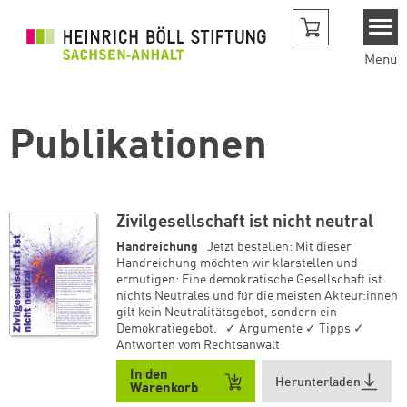
Direkt zum Inhalt
Menü
Publikationen
Zivilgesellschaft ist nicht neutral
Handreichung
Jetzt bestellen: Mit dieser
Handreichung möchten wir klarstellen und
ermutigen: Eine demokratische Gesellschaft ist
nichts Neutrales und für die meisten Akteur:innen
gilt kein Neutralitätsgebot, sondern ein
Demokratiegebot. ✓ Argumente ✓ Tipps ✓
Antworten vom Rechtsanwalt
In den
Herunterladen
Warenkorb