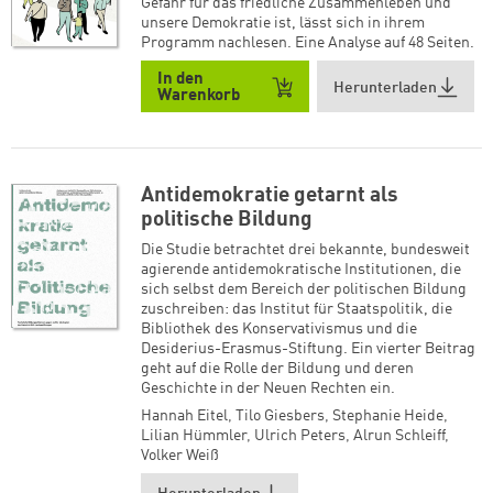
Gefahr für das friedliche Zusammenleben und
unsere Demokratie ist, lässt sich in ihrem
Programm nachlesen. Eine Analyse auf 48 Seiten.
In den
Herunterladen
Warenkorb
Antidemokratie getarnt als
politische Bildung
Die Studie betrachtet drei bekannte, bundesweit
agierende antidemokratische Institutionen, die
sich selbst dem Bereich der politischen Bildung
zuschreiben: das Institut für Staatspolitik, die
Bibliothek des Konservativismus und die
Desiderius-Erasmus-Stiftung. Ein vierter Beitrag
geht auf die Rolle der Bildung und deren
Geschichte in der Neuen Rechten ein.
Hannah Eitel
,
Tilo Giesbers
,
Stephanie Heide
,
Lilian Hümmler
,
Ulrich Peters
,
Alrun Schleiff
,
Volker Weiß