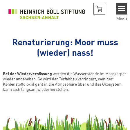
Direkt zum Inhalt
Menü
Renaturierung: Moor muss
(wieder) nass!
Bei der Wiedervernässung
werden die Wasserstände im Moorkörper
wieder angehoben. So wird der Torfabbau verringert, weniger
Kohlenstoffdioxid geht in die Atmosphäre über und das Ökosystem
kann sich langsam wiederherstellen.