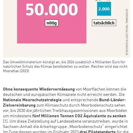
Das Umweltministerium kündigt an, bis 2026 zusätzlich 4 Milliarden Euro für
natürlichen Schutz des Klimas bereitstellen zu wollen. Reichen wird das nicht.
Mooratlas (2023)
Ohne konsequente Wiedervernässung
von Moorflächen können die
deutschen und europäischen Klimaziele nicht erreicht werden. Die
Nationale Moorschutzstrategie
und entsprechende
Bund-Länder-
Zielvereinbarung
zum Klimaschutz durch Moorbodenschutz sehen
vor, bis 2030 die jährlichen Treibhausgasemissionen aus Moorböden
um mindestens
fünf Millionen Tonnen CO2 Äquivalente zu senken
[1]. Um diese Zielstellung auf Landesebene voranzutreiben, wurde in
Sachsen-Anhalt die Arbeitsgruppe „Moorbodenschutz“ eingerichtet.
Im Zuge dessen wurden im Frühjahr 2023
drei Pilotstandorte
für die