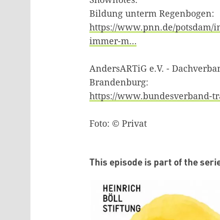
Bildung unterm Regenbogen:
https://www.pnn.de/potsdam/i
immer-m…
AndersARTiG e.V. - Dachverb
Brandenburg:
https://www.bundesverband-tr
Foto: © Privat
This episode is part of the seri