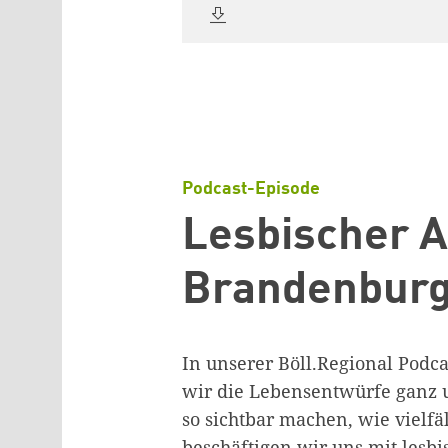
Podcast-Episode
Lesbischer A
Brandenburg
In unserer Böll.Regional Podca
wir die Lebensentwürfe ganz 
so sichtbar machen, wie vielfäl
beschäftigen wir uns mit les