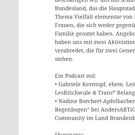
Bundesland, das die Hauptsta
Thema Vielfalt elementar von B
Frauen, die sich weder gegenü
Familie geoutet haben. Angebo
haben uns mit zwei Aktivisti
verabredet, die für zwei Gene
stehen.
Ein Podcast mit:
• Gabriele Kerntopf, ehem. Lei
LesBiSchwule & Trans* Belang
• Nadine Borchert-Apfelbacher
Regenbogen“ bei AndersARTiG 
Community im Land Branden
Shownotes: