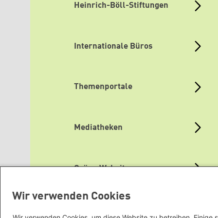
Heinrich-Böll-Stiftungen
Internationale Büros
Themenportale
Mediatheken
Grüne Websites
Wir verwenden Cookies
Wir verwenden Cookies, um diese Website zu betreiben. Einige s