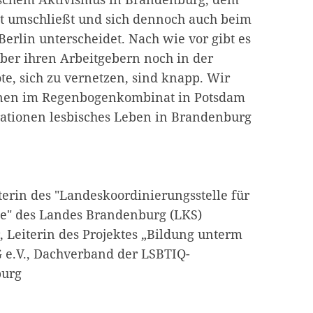
dt umschließt und sich dennoch auch beim
erlin unterscheidet. Nach wie vor gibt es
ber ihren Arbeitgebern noch in der
te, sich zu vernetzen, sind knapp. Wir
nnen im Regenbogenkombinat in Potsdam
rationen lesbisches Leben in Brandenburg
terin des "Landeskoordinierungsstelle für
e" des Landes Brandenburg (LKS)
, Leiterin des Projektes „Bildung unterm
e.V., Dachverband der LSBTIQ-
burg