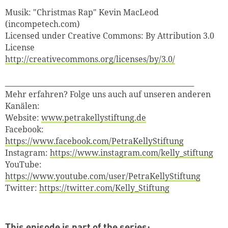
Musik: "Christmas Rap" Kevin MacLeod
(incompetech.com)
Licensed under Creative Commons: By Attribution 3.0
License
http://creativecommons.org/licenses/by/3.0/
_____________________________________________________
Mehr erfahren? Folge uns auch auf unseren anderen
Kanälen:
Website:
www.petrakellystiftung.de
Facebook:
https://www.facebook.com/PetraKellyStiftung
Instagram:
https://www.instagram.com/kelly_stiftung
YouTube:
https://www.youtube.com/user/PetraKellyStiftung
Twitter:
https://twitter.com/Kelly_Stiftung
This episode is part of the series: