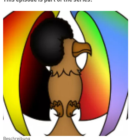
Zum Warenkorb hinzugefüg
Zum Warenkorb hinzugefüg
weiter lesen
weiter lesen
Zum Warenkorb
Zum Warenkorb
Beschreibung