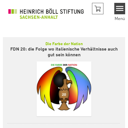
Direkt zum Inhalt
Menü